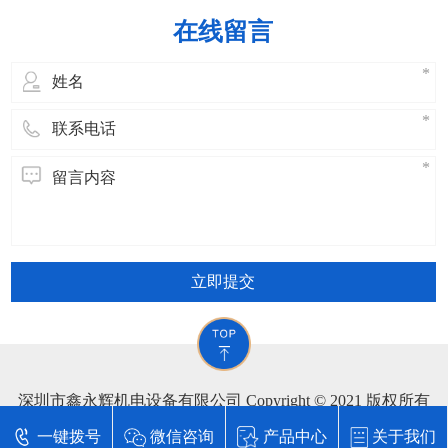
并不是所有产品都需要刨坑，一般客户指
在线留言
定要求刨坑，才用的上刨坑 3、折弯：
想要成型产品，折弯这一步也是的，折
立即提交
深圳市鑫永辉机电设备有限公司 Copyright © 2021 版权所有
技术支持：
东莞网站建设
一键拨号
微信咨询
产品中心
关于我们