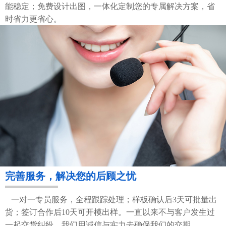
能稳定；免费设计出图，一体化定制您的专属解决方案，省
时省力更省心。
完善服务，解决您的后顾之忧
一对一专员服务，全程跟踪处理；样板确认后3天可批量出
货；签订合作后10天可开模出样。一直以来不与客户发生过
一起交货纠纷，我们用诚信与实力去确保我们的交期。