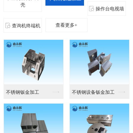
壳
操作台电视墙
查看更多+
查询机终端机
机箱机柜
医疗设备机箱外壳