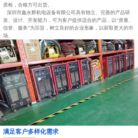
质检，合格方可出货。
深圳市鑫永辉机电设备有限公司具有独立、完善的产品研
发、设计、开发能力，可为客户提供适合的产品，以“质量、
信誉、服务”为宗旨，树立良好的企业形象，以获取更大的市
场。
满足客户多样化需求