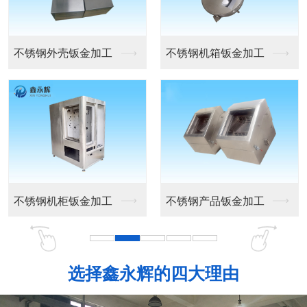
精密钣金机箱外壳
工控机箱外壳
设备机箱外壳
机箱外壳定做
选择鑫永辉的四大理由