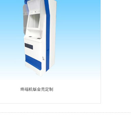
终端机钣金壳定制