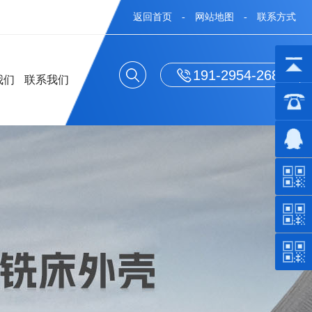
返回首页
-
网站地图
-
联系方式
191-2954-2688
我们
联系我们