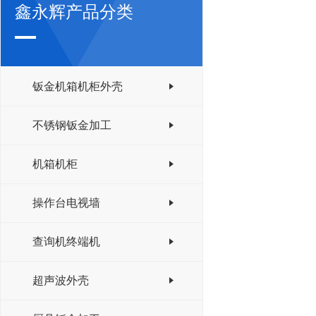
鑫永辉产品分类
钣金机箱机柜外壳
不锈钢钣金加工
机箱机柜
操作台电视墙
查询机终端机
超声波外壳