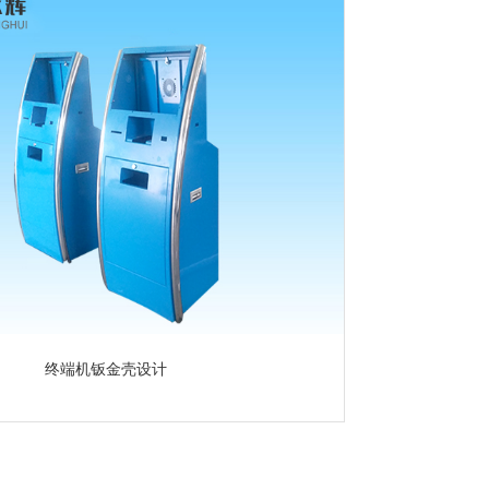
终端机钣金壳设计