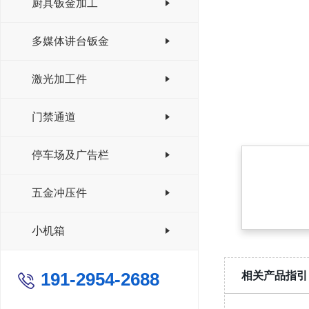
厨具钣金加工
多媒体讲台钣金
激光加工件
门禁通道
停车场及广告栏
五金冲压件
小机箱
191-2954-2688
相关产品指引