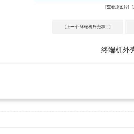
[查看原图片]
[上一个:终端机外壳加工]
终端机外