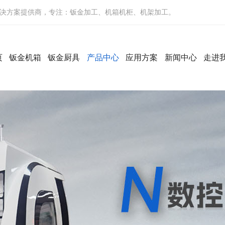
决方案提供商，专注：钣金加工、机箱机柜、机架加工。
页
钣金机箱
钣金厨具
产品中心
应用方案
新闻中心
走进