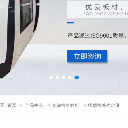
置:
首页
->
产品中心
->
查询机终端机
->
终端机外壳定做