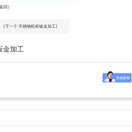
[返回]
[下一个:不锈钢机柜钣金加工]
钣金加工