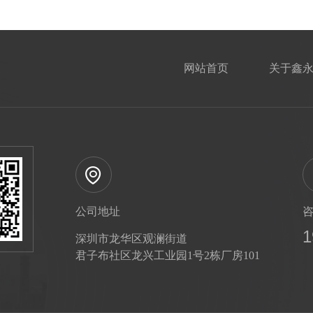
网站首页
关于鑫
公司地址
1
深圳市龙华区观澜街道
君子布社区龙兴工业园1号2栋厂房101