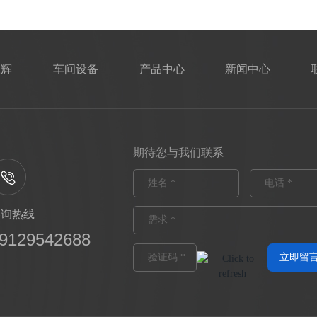
永辉
车间设备
产品中心
新闻中心
期待您与我们联系
咨询热线
9129542688