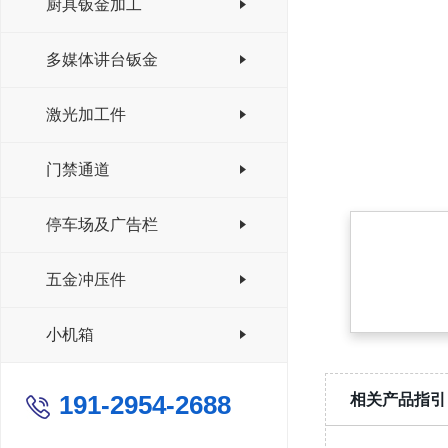
厨具钣金加工
多媒体讲台钣金
激光加工件
门禁通道
停车场及广告栏
五金冲压件
小机箱
191-2954-2688
相关产品指引