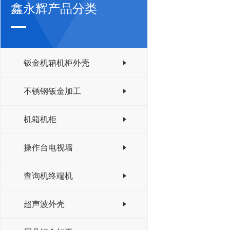
鑫永辉产品分类
钣金机箱机柜外壳
不锈钢钣金加工
机箱机柜
操作台电视墙
查询机终端机
超声波外壳