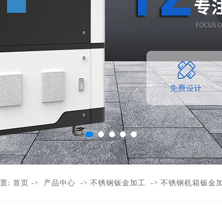
置:
首页
->
产品中心
->
不锈钢钣金加工
->
不锈钢机箱钣金