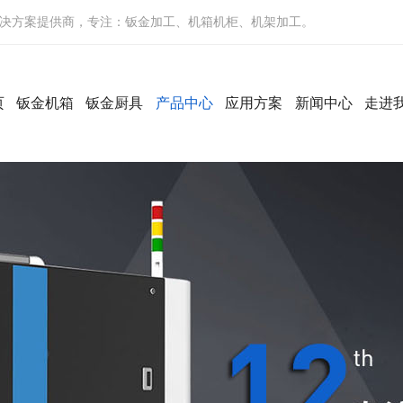
决方案提供商，专注：钣金加工、机箱机柜、机架加工。
页
钣金机箱
钣金厨具
产品中心
应用方案
新闻中心
走进