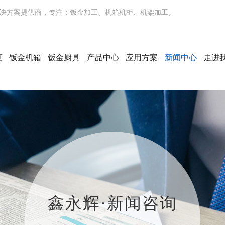
决方案提供商，专注：钣金加工、机箱机柜、机架加工。
页
钣金机箱
钣金厨具
产品中心
应用方案
新闻中心
走进
鑫永辉·新闻咨询