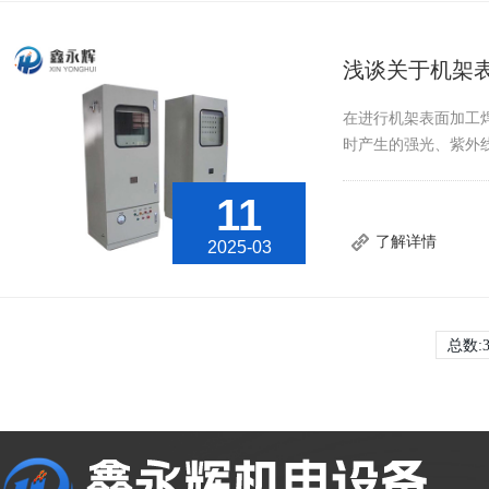
浅谈关于机架
在进行机架表面加工
时产生的强光、紫外
11
了解详情
2025-03
总数:3