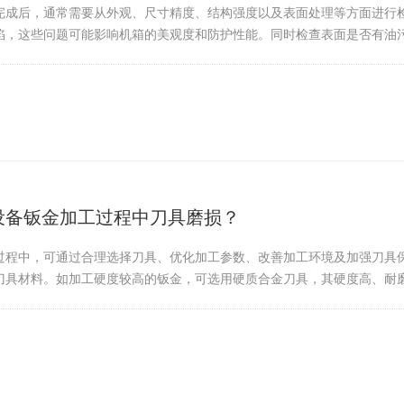
完成后，通常需要从外观、尺寸精度、结构强度以及表面处理等方面进行
陷，这些问题可能影响机箱的美观度和防护性能。同时检查表面是否有油污、
设备钣金加工过程中刀具磨损？
过程中，可通过合理选择刀具、优化加工参数、改善加工环境及加强刀具
刀具材料。如加工硬度较高的钣金，可选用硬质合金刀具，其硬度高、耐磨性