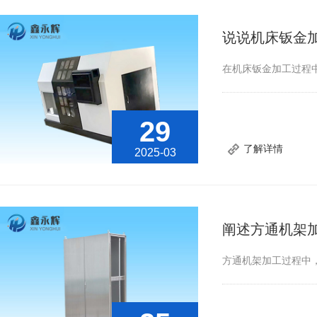
说说机床钣金
在机床钣金加工过程
29
了解详情
2025-03
阐述方通机架
方通机架加工过程中