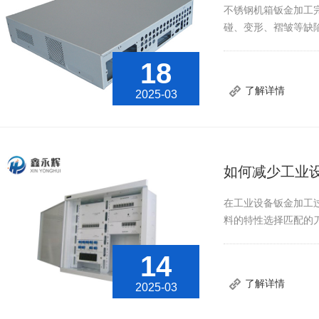
不锈钢机箱钣金加工
碰、变形、褶皱等缺
18
了解详情
2025-03
如何减少工业
在工业设备钣金加工
料的特性选择匹配的
14
了解详情
2025-03