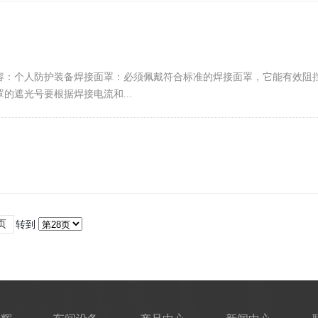
容：个人防护装备焊接面罩：必须佩戴符合标准的焊接面罩，它能有效阻
遮光号要根据焊接电流和...
页
转到