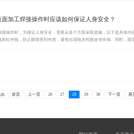
表面加工焊接操作时应该如何保证人身安全？
焊接操作时，为保证人身安全，需要从多个方面采取措施，以下是具体内
线和红外线，防止眼睛受到伤害，避免出现电光性眼炎等疾病。同时，面罩的
首页
上一页
26
27
28
29
30
下一页
尾
26