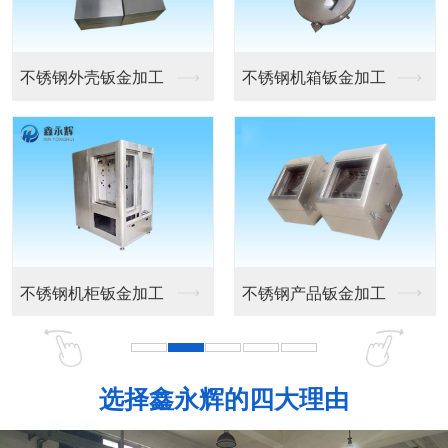
精密钣金机箱外壳
工控机箱外壳
设备机箱外壳
机箱外壳定做
选择鑫永辉的四大理由