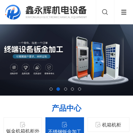
产品中心
机箱机柜
钣金机箱机柜外
不锈钢钣金加工