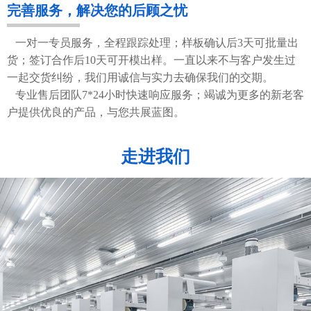
完善服务，解决您的后顾之忧
一对一专员服务，全程跟踪处理；样板确认后3天可批量出
货；签订合作后10天可开模出样。一直以来不与客户发生过
一起交货纠纷，我们用诚信与实力去确保我们的交期。
专业售后团队7*24小时快速响应服务；竭诚为更多的新老客
户提供优良的产品，与您共展蓝图。
走进我们