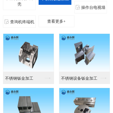
壳
操作台电视墙
查看更多+
查询机终端机
机箱机柜
医疗设备机箱外壳