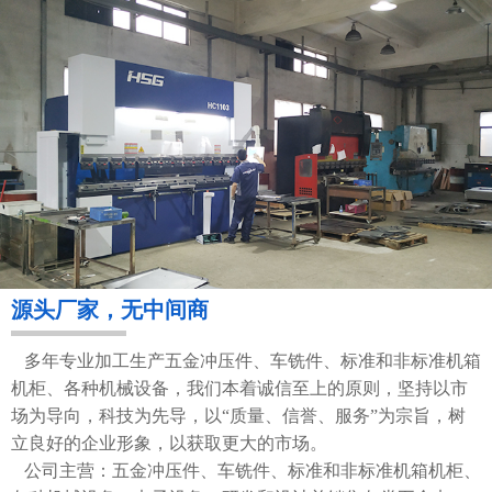
源头厂家，无中间商
多年专业加工生产五金冲压件、车铣件、标准和非标准机箱
机柜、各种机械设备，我们本着诚信至上的原则，坚持以市
场为导向，科技为先导，以“质量、信誉、服务”为宗旨，树
立良好的企业形象，以获取更大的市场。
公司主营：五金冲压件、车铣件、标准和非标准机箱机柜、