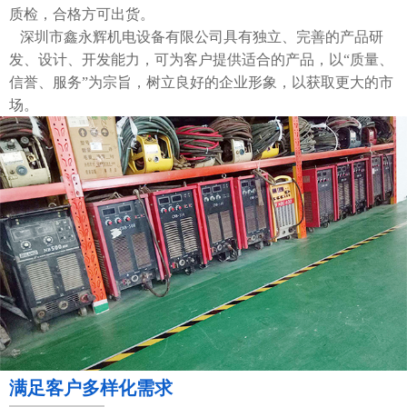
质检，合格方可出货。
深圳市鑫永辉机电设备有限公司具有独立、完善的产品研
发、设计、开发能力，可为客户提供适合的产品，以“质量、
信誉、服务”为宗旨，树立良好的企业形象，以获取更大的市
场。
满足客户多样化需求