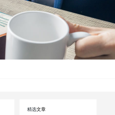
精选
文章