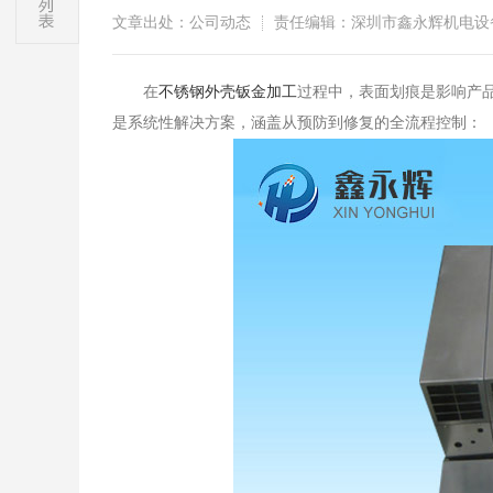
文章出处：公司动态
责任编辑：深圳市鑫永辉机电设
​在
不锈钢外壳钣金加工
过程中，表面划痕是影响产
是系统性解决方案，涵盖从预防到修复的全流程控制：