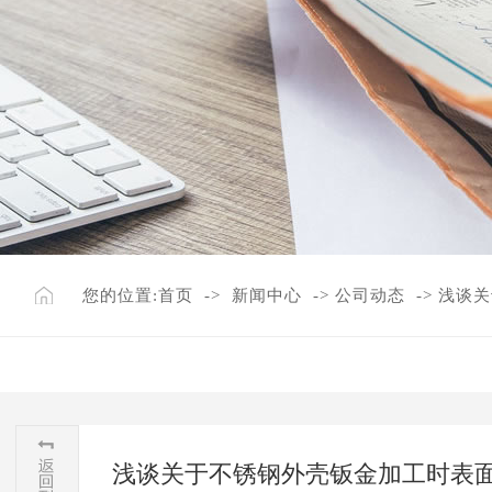
您的位置:
首页
->
新闻中心
->
公司动态
->
浅谈关
浅谈关于不锈钢外壳钣金加工时表