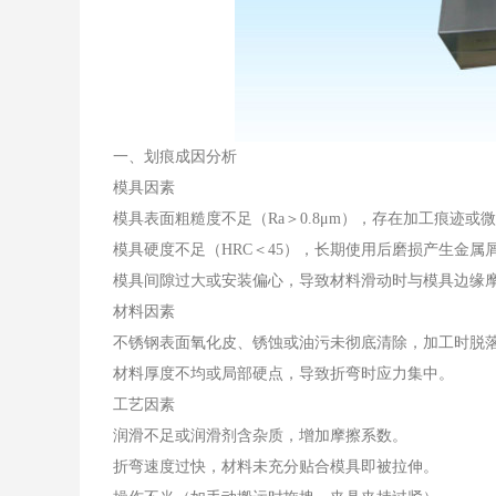
一、划痕成因分析
模具因素
模具表面粗糙度不足（Ra＞0.8μm），存在加工痕迹或
模具硬度不足（HRC＜45），长期使用后磨损产生金属
模具间隙过大或安装偏心，导致材料滑动时与模具边缘
材料因素
不锈钢表面氧化皮、锈蚀或油污未彻底清除，加工时脱
材料厚度不均或局部硬点，导致折弯时应力集中。
工艺因素
润滑不足或润滑剂含杂质，增加摩擦系数。
折弯速度过快，材料未充分贴合模具即被拉伸。