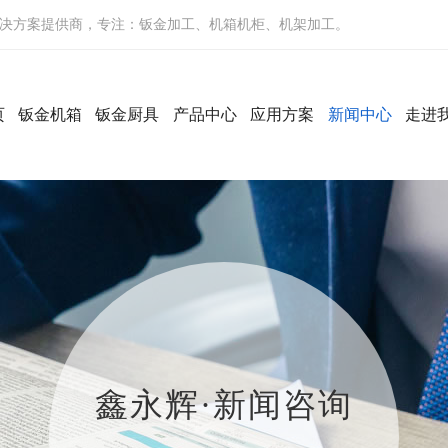
决方案提供商，专注：钣金加工、机箱机柜、机架加工。
页
钣金机箱
钣金厨具
产品中心
应用方案
新闻中心
走进
鑫永辉·新闻咨询