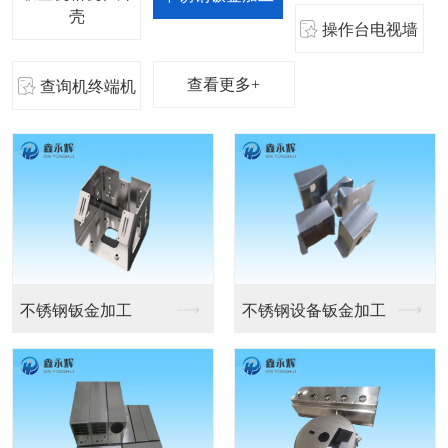
壳
操作台电视墙
查看更多+
查询机终端机
机箱机柜
医疗设备机箱外壳