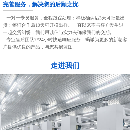
完善服务，解决您的后顾之忧
一对一专员服务，全程跟踪处理；样板确认后3天可批量出
货；签订合作后10天可开模出样。一直以来不与客户发生过
一起交货纠纷，我们用诚信与实力去确保我们的交期。
专业售后团队7*24小时快速响应服务；竭诚为更多的新老客
户提供优良的产品，与您共展蓝图。
走进我们