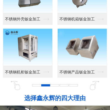
精密钣金机箱外壳
工控机箱外壳
设备机箱外壳
机箱外壳定做
选择鑫永辉的四大理由