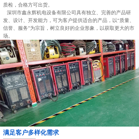
质检，合格方可出货。
深圳市鑫永辉机电设备有限公司具有独立、完善的产品研
发、设计、开发能力，可为客户提供适合的产品，以“质量、
信誉、服务”为宗旨，树立良好的企业形象，以获取更大的市
场。
满足客户多样化需求