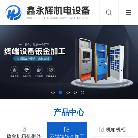
产品中心
机箱机柜
钣金机箱机柜外
不锈钢钣金加工