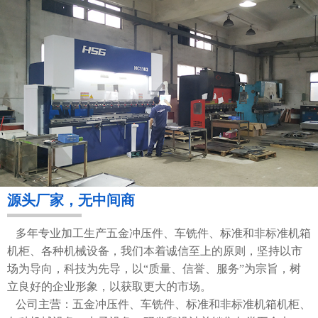
源头厂家，无中间商
多年专业加工生产五金冲压件、车铣件、标准和非标准机箱
机柜、各种机械设备，我们本着诚信至上的原则，坚持以市
场为导向，科技为先导，以“质量、信誉、服务”为宗旨，树
立良好的企业形象，以获取更大的市场。
公司主营：五金冲压件、车铣件、标准和非标准机箱机柜、