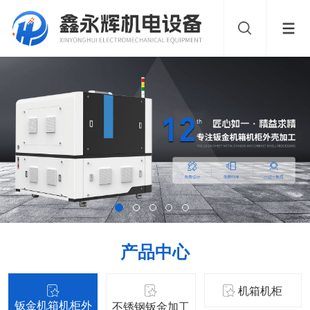
产品中心
机箱机柜
钣金机箱机柜外
不锈钢钣金加工