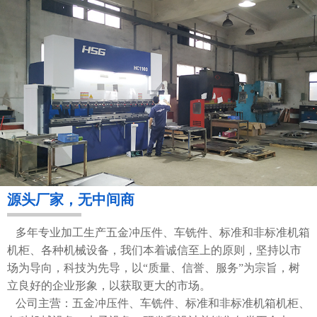
源头厂家，无中间商
多年专业加工生产五金冲压件、车铣件、标准和非标准机箱
机柜、各种机械设备，我们本着诚信至上的原则，坚持以市
场为导向，科技为先导，以“质量、信誉、服务”为宗旨，树
立良好的企业形象，以获取更大的市场。
公司主营：五金冲压件、车铣件、标准和非标准机箱机柜、