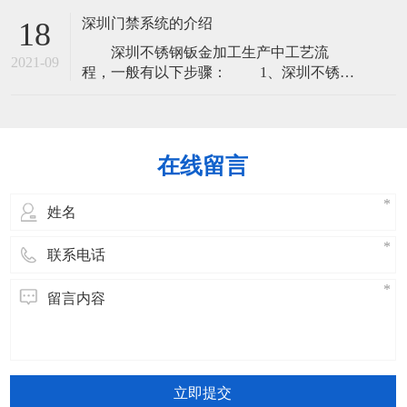
工初始，也是必经的工艺，下料分为激光
深圳门禁系统的介绍
18
下料、数冲下料。 2、刨坑：刨坑工艺
深圳不锈钢钣金加工生产中工艺流
并不是所有产品都需要刨坑，一般客户指
2021-09
程，一般有以下步骤： 1、深圳不锈钢
定要求刨坑，才用的上刨坑 3、折弯：
钣金加工下料：下料时深圳不锈钢钣金加
想要成型产品，折弯这一步也是的，折弯
工初始，也是必经的工艺，下料分为激光
一
下料、数冲下料。 2、刨坑：刨坑工艺
并不是所有产品都需要刨坑，一般客户指
在线留言
定要求刨坑，才用的上刨坑 3、折弯：
想要成型产品，折弯这一步也是的，折
立即提交