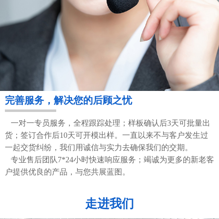
完善服务，解决您的后顾之忧
一对一专员服务，全程跟踪处理；样板确认后3天可批量出
货；签订合作后10天可开模出样。一直以来不与客户发生过
一起交货纠纷，我们用诚信与实力去确保我们的交期。
专业售后团队7*24小时快速响应服务；竭诚为更多的新老客
户提供优良的产品，与您共展蓝图。
走进我们