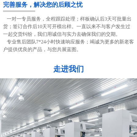
完善服务，解决您的后顾之忧
一对一专员服务，全程跟踪处理；样板确认后3天可批量出
货；签订合作后10天可开模出样。一直以来不与客户发生过
一起交货纠纷，我们用诚信与实力去确保我们的交期。
专业售后团队7*24小时快速响应服务；竭诚为更多的新老客
户提供优良的产品，与您共展蓝图。
走进我们