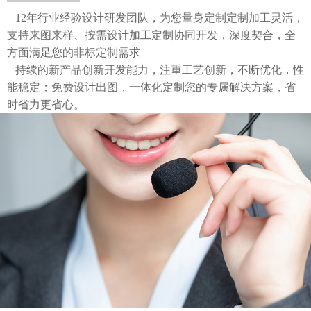
12年行业经验设计研发团队，为您量身定制定制加工灵活，
支持来图来样、按需设计加工定制协同开发，深度契合，全
方面满足您的非标定制需求
持续的新产品创新开发能力，注重工艺创新，不断优化，性
能稳定；免费设计出图，一体化定制您的专属解决方案，省
时省力更省心。