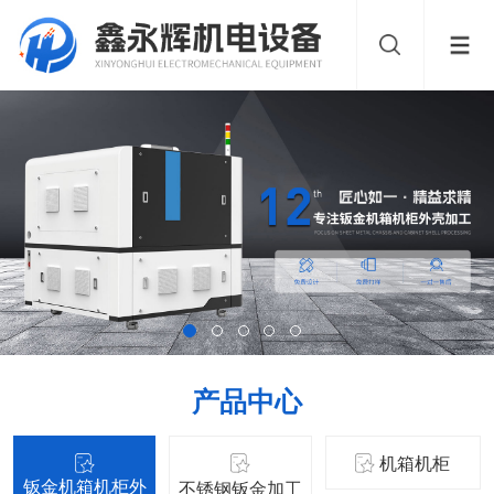
产品中心
机箱机柜
钣金机箱机柜外
不锈钢钣金加工