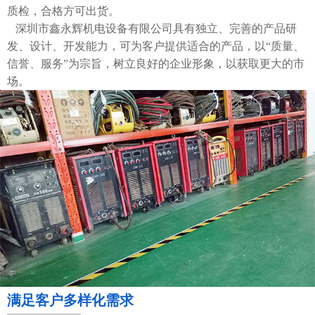
质检，合格方可出货。
深圳市鑫永辉机电设备有限公司具有独立、完善的产品研
发、设计、开发能力，可为客户提供适合的产品，以“质量、
信誉、服务”为宗旨，树立良好的企业形象，以获取更大的市
场。
满足客户多样化需求