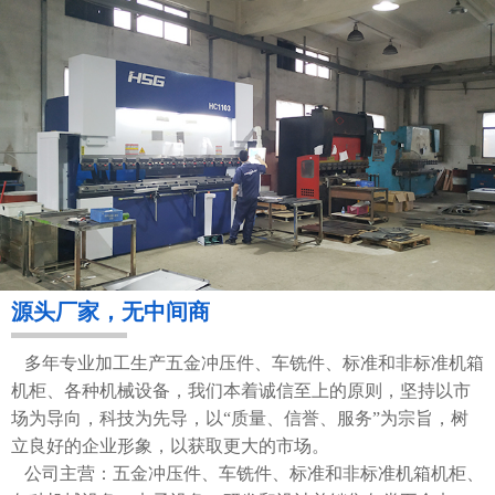
源头厂家，无中间商
多年专业加工生产五金冲压件、车铣件、标准和非标准机箱
机柜、各种机械设备，我们本着诚信至上的原则，坚持以市
场为导向，科技为先导，以“质量、信誉、服务”为宗旨，树
立良好的企业形象，以获取更大的市场。
公司主营：五金冲压件、车铣件、标准和非标准机箱机柜、