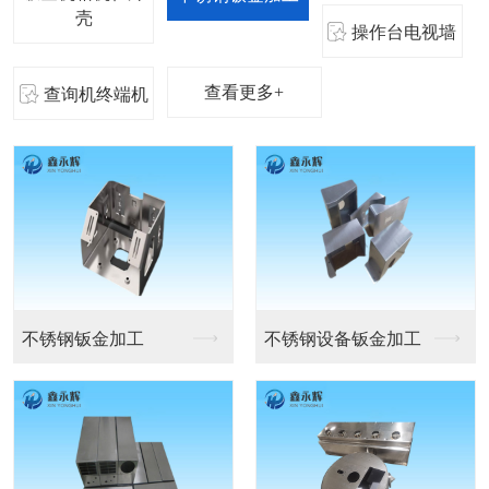
壳
操作台电视墙
查看更多+
查询机终端机
机箱机柜
医疗设备机箱外壳