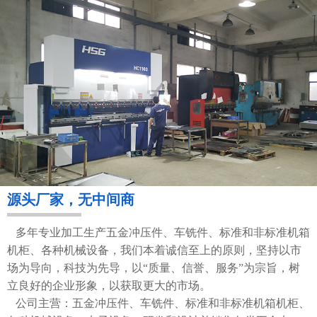
源头厂家，无中间商
多年专业加工生产五金冲压件、车铣件、标准和非标准机箱
机柜、各种机械设备，我们本着诚信至上的原则，坚持以市
场为导向，科技为先导，以“质量、信誉、服务”为宗旨，树
立良好的企业形象，以获取更大的市场。
公司主营：五金冲压件、车铣件、标准和非标准机箱机柜、