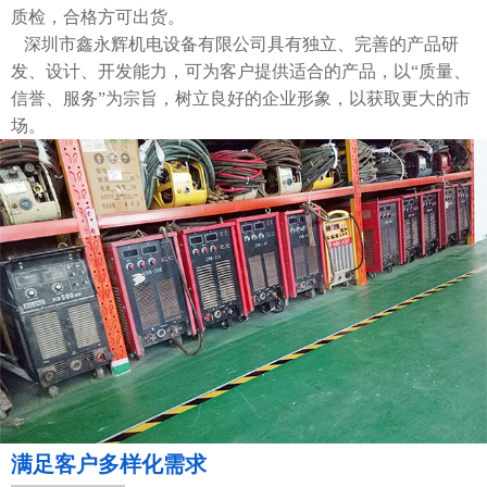
质检，合格方可出货。
深圳市鑫永辉机电设备有限公司具有独立、完善的产品研
发、设计、开发能力，可为客户提供适合的产品，以“质量、
信誉、服务”为宗旨，树立良好的企业形象，以获取更大的市
场。
满足客户多样化需求