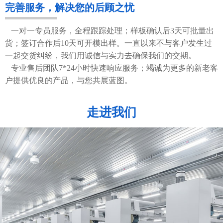
完善服务，解决您的后顾之忧
一对一专员服务，全程跟踪处理；样板确认后3天可批量出
货；签订合作后10天可开模出样。一直以来不与客户发生过
一起交货纠纷，我们用诚信与实力去确保我们的交期。
专业售后团队7*24小时快速响应服务；竭诚为更多的新老客
户提供优良的产品，与您共展蓝图。
走进我们