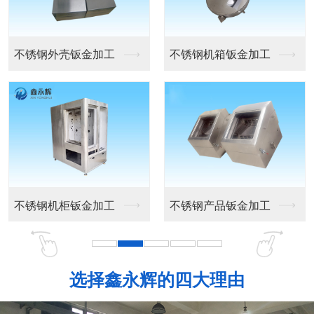
精密钣金机箱外壳
工控机箱外壳
设备机箱外壳
机箱外壳定做
选择鑫永辉的四大理由