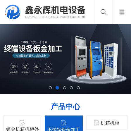
产品中心
机箱机柜
钣金机箱机柜外
不锈钢钣金加工